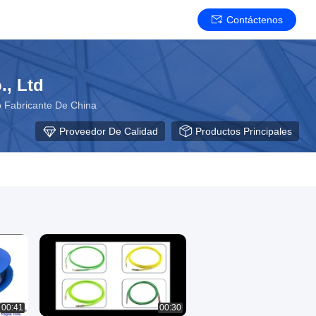
Contáctenos
., Ltd
o Fabricante De China
Proveedor De Calidad
Productos Principales
00:41
00:30