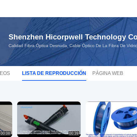
Shenzhen Hicorpwell Technology Co
Calidad Fibra Óptica Desnuda, Cable Óptico De La Fibra De Vidri
DEOS
LISTA DE REPRODUCCIÓN
PÁGINA WEB
00:08
00:39