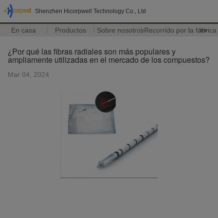
Shenzhen Hicorpwell Technology Co., Ltd
En casa
Productos
Sobre nosotros
Recorrido por la fábrica
>>
¿Por qué las fibras radiales son más populares y
ampliamente utilizadas en el mercado de los compuestos?
Mar 04, 2024