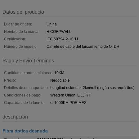
Datos del producto
Lugar de origen:
China
Nombre de la marca:
HICORPWELL
Certificación:
IEC 60794-2-10/11
Número de modelo:
Carrete de cable del lanzamiento de OTDR
Pago y Envío Términos
Cantidad de orden mínima:
el 10KM
Precio:
Negociable
Detalles de empaquetado:
Longitud estándar: 2km/roll (según sus requisitos)
Condiciones de pago:
Western Union, L/C, T/T
Capacidad de la fuente:
el 1000KM POR MES
descripción
Fibra óptica desnuda