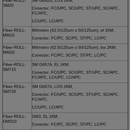
Fiber-ROLL-
SM G652D, LOS 2KM,
SM20
Conector; FC/UPC, SC/UPC, ST/UPC, SC/APC,
FC/APC,
LC/UPC, LC/APC
Fiber-ROLL-
Milímetro (62.5/125um o 50/125um), el 1KM,
MM10
Conector; FC/PC, SC/PC, ST/PC, LC/PC
Fiber-ROLL-
Milímetro (62.5/125um o 50/125um), los 2KM,
MM20
Conector; FC/PC, SC/PC, ST/PC, LC/PC
Fiber-ROLL-
SM G657A, EL 1KM,
SM710
Conector; FC/UPC, SC/UPC, ST/UPC, SC/APC,
FC/APC, LC/UPC, LC/APC
Fiber-ROLL-
SM G657A, LOS 2KM,
SM720
Conector; FC/UPC, SC/UPC, ST/UPC, SC/APC,
FC/APC,
LC/UPC, LC/APC
Fiber-ROLL-
OM3, EL 1KM,
OM310
Conector; FC/PC, SC/PC, ST/PC, LC/PC