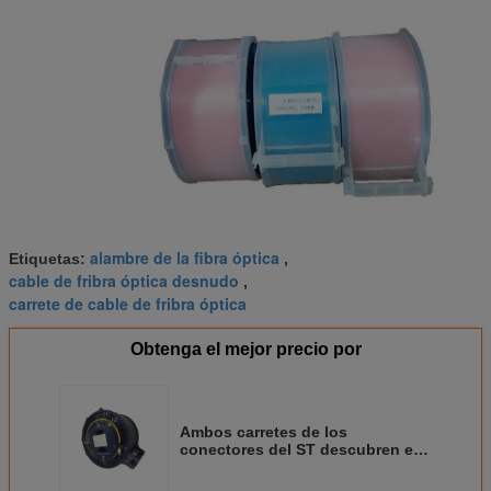
alambre de la fibra óptica
Etiquetas:
,
cable de fribra óptica desnudo
,
carrete de cable de fribra óptica
Obtenga el mejor precio por
Ambos carretes de los
conectores del ST descubren el
carrete de cable del lanzamiento
de la fibra óptica OTDR SM