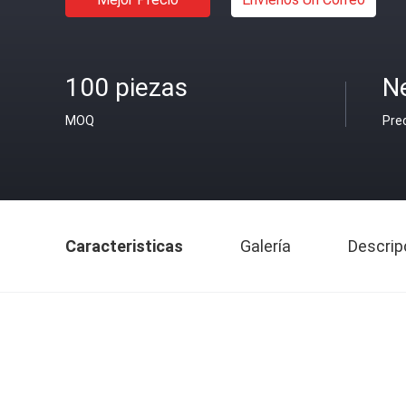
100 piezas
N
MOQ
Pre
Caracteristicas
Galería
Descrip