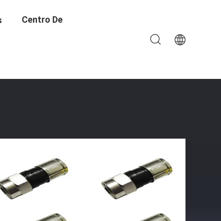
Centro De
s
Formación