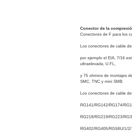
Conector de la compresión
Conectores de F para los 
Los conectores de cable del
por ejemplo el EIA, 7/16
ultraelevada, U.FL,
y 75 ohmios de montajes de
SMC, TNC y mini SMB.
Los conectores de cable del
RG141/RG142/RG174/RG1
RG218/RG219/RG223/RG3
RG402/RG405/RG58U/1/2/