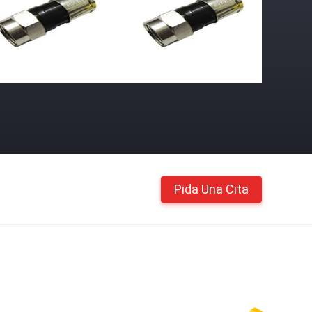
Pida Una Cita