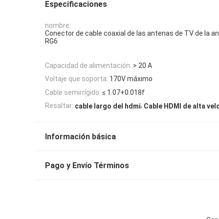
Especificaciones
nombre:
Conector de cable coaxial de las antenas de TV de la a
RG6
Capacidad de alimentación:
> 20 A
Voltaje que soporta:
170V máximo
Cable semirrígido:
≤ 1.07+0.018f
,
Resaltar:
cable largo del hdmi
Cable HDMI de alta vel
Información básica
Pago y Envío Términos