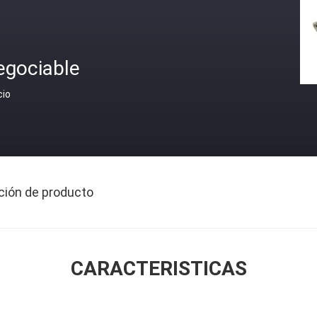
egociable
cio
ción de producto
CARACTERISTICAS