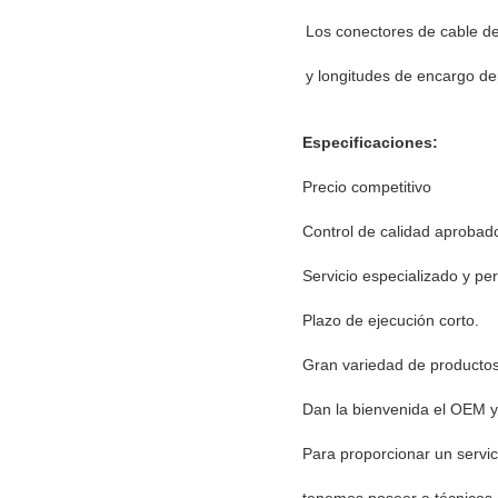
Los conectores de cable de
y longitudes de encargo d
Especificaciones:
Precio competitivo
Control de calidad aprobado,
Servicio especializado y pe
Plazo de ejecución corto.
Gran variedad de productos,
Dan la bienvenida el OEM 
Para proporcionar un servic
tenemos poseer a técnicos