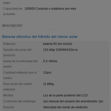
pago:
Capacidad de
100000 Conjunto o establece por mes
la fuente:
descripción
Sistema eléctrico del híbrido del viento solar
Potencia:
batería 9V (no incluir)
Tamaño del peso del
153.46g/ 159X66X32m m
producto:
Gama de la velocidad del
0.3~45m/s
viento:
Cantidad estándar por el
12pcs
cartón:
Peso bruto del cartón
11.89kg
estándar:
Mostrar:
Luz de la parte posterior del LCD
Contenido del embalaje:
1pc manual del usuario del anemómetro 1pc
Función:
Velocidad del viento de medición