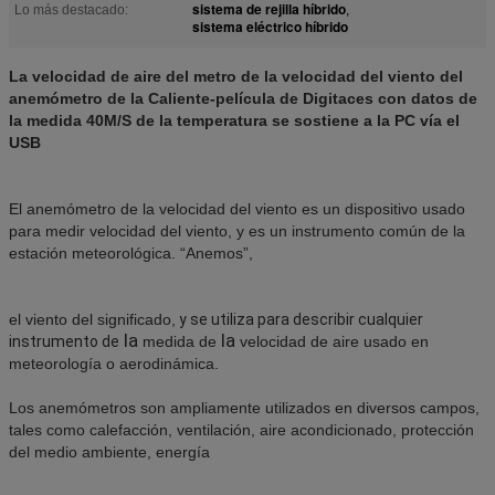
sistema de rejilla híbrido
Lo más destacado:
,
sistema eléctrico híbrido
La velocidad de aire del metro de la velocidad del viento del
anemómetro de la Caliente-película de Digitaces con datos de
la medida 40M/S de la temperatura se sostiene a la PC vía el
USB
El anemómetro de la velocidad del viento es un dispositivo usado
para medir velocidad del viento, y es un instrumento común de la
estación meteorológica. “Anemos”,
el viento del significado,
y se utiliza para describir cualquier
la
la
instrumento de
medida de
velocidad de aire usado en
meteorología o aerodinámica.
Los anemómetros son ampliamente utilizados en diversos campos,
tales como calefacción, ventilación, aire acondicionado, protección
del medio ambiente, energía