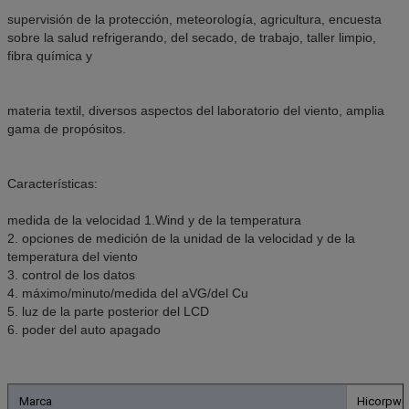
supervisión de la protección, meteorología, agricultura, encuesta
sobre la salud refrigerando, del secado, de trabajo, taller limpio,
fibra química y
materia textil, diversos aspectos del laboratorio del viento, amplia
gama de propósitos.
Características:
medida de la velocidad 1.Wind y de la temperatura
2. opciones de medición de la unidad de la velocidad y de la
temperatura del viento
3. control de los datos
4. máximo/minuto/medida del aVG/del Cu
5. luz de la parte posterior del LCD
6. poder del auto apagado
Marca
Hicorpwe