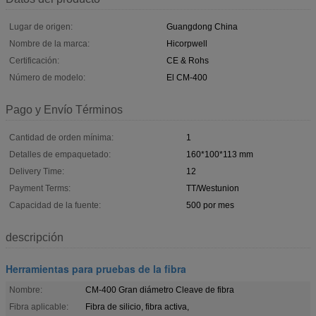
Lugar de origen:
Guangdong China
Nombre de la marca:
Hicorpwell
Certificación:
CE & Rohs
Número de modelo:
El CM-400
Pago y Envío Términos
Cantidad de orden mínima:
1
Detalles de empaquetado:
160*100*113 mm
Delivery Time:
12
Payment Terms:
TT/Westunion
Capacidad de la fuente:
500 por mes
descripción
Herramientas para pruebas de la fibra
Nombre:
CM-400 Gran diámetro Cleave de fibra
Fibra aplicable:
Fibra de silicio, fibra activa,