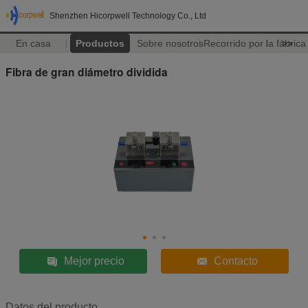
Shenzhen Hicorpwell Technology Co., Ltd
En casa
Productos
Sobre nosotros
Recorrido por la fábrica
>>
Fibra de gran diámetro dividida
Mejor precio
Contacto
Datos del producto