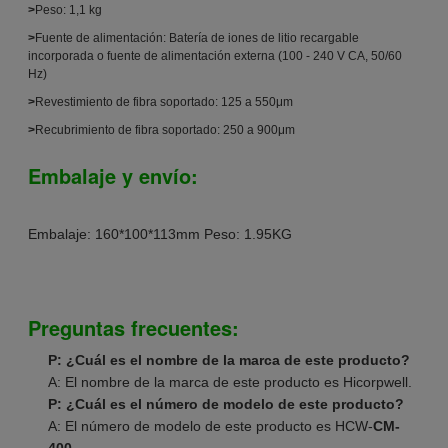
>
Peso: 1,1 kg
>
Fuente de alimentación: Batería de iones de litio recargable
incorporada o fuente de alimentación externa (100 - 240 V CA, 50/60
Hz)
>
Revestimiento de fibra soportado: 125 a 550μm
>
Recubrimiento de fibra soportado: 250 a 900μm
Embalaje y envío:
Embalaje: 160*100*113mm Peso: 1.95KG
Preguntas frecuentes:
P: ¿Cuál es el nombre de la marca de este producto?
A: El nombre de la marca de este producto es Hicorpwell.
P: ¿Cuál es el número de modelo de este producto?
A: El número de modelo de este producto es HCW-
CM-
400