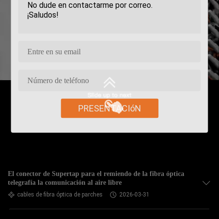
PRESENTACIóN
El conector de Supertap para el remiendo de la fibra óptica
telegrafía la comunicación al aire libre
cables de fibra óptica de parches
2026-03-31